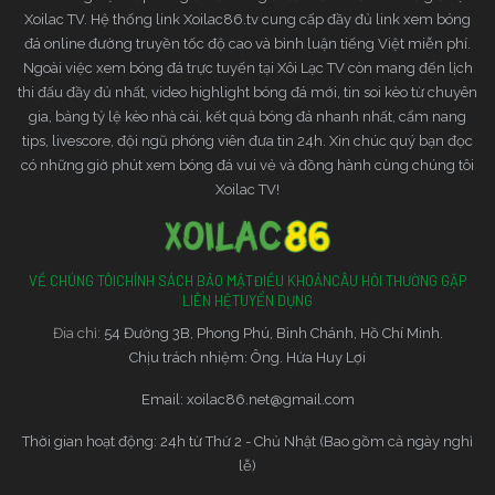
Xoilac TV. Hệ thống link Xoilac86.tv cung cấp đầy đủ link xem bóng
đá online đường truyền tốc độ cao và bình luận tiếng Việt miễn phí.
Ngoài việc xem bóng đá trực tuyến tại Xôi Lạc TV còn mang đến lịch
thi đấu đầy đủ nhất, video highlight bóng đá mới, tin soi kèo từ chuyên
gia, bảng tỷ lệ kèo nhà cái, kết quả bóng đá nhanh nhất, cẩm nang
tips, livescore, đội ngũ phóng viên đưa tin 24h. Xin chúc quý bạn đọc
có những giờ phút xem bóng đá vui vẻ và đồng hành cùng chúng tôi
Xoilac TV!
VỀ CHÚNG TÔI
CHÍNH SÁCH BẢO MẬT
ĐIỀU KHOẢN
CÂU HỎI THƯỜNG GẶP
LIÊN HỆ
TUYỂN DỤNG
Đia chỉ:
54 Đường 3B, Phong Phú, Bình Chánh, Hồ Chí Minh.
Chịu trách nhiệm: Ông. Hứa Huy Lợi
Email:
xoilac86.net@gmail.com
Thời gian hoạt động: 24h từ Thứ 2 - Chủ Nhật (Bao gồm cả ngày nghỉ
lễ)