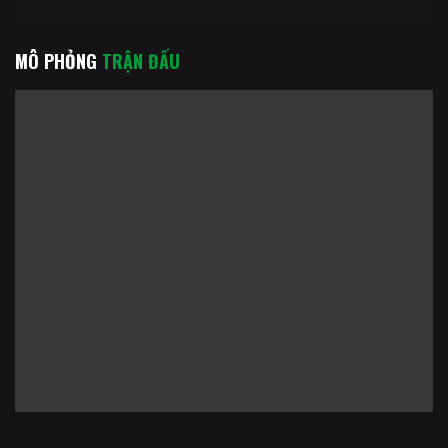
MÔ PHỎNG
TRẬN ĐẤU