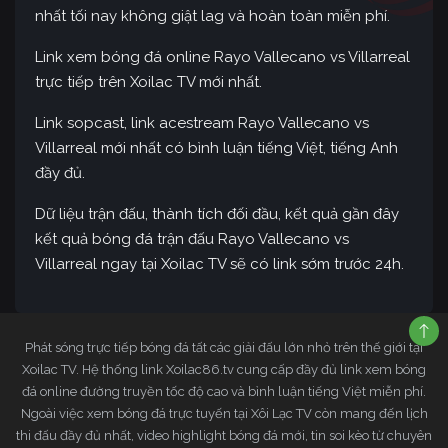
nhất tối nay không giật lag và hoàn toàn miễn phí.
Link xem bóng đá online Rayo Vallecano vs Villarreal
trực tiếp trên Xoilac TV mới nhất.
Link sopcast, link acestream Rayo Vallecano vs
Villarreal mới nhất có bình luận tiếng Việt, tiếng Anh
đầy đủ.
Dữ liệu trận đấu, thành tích đối đầu, kết quả gần đây
kết quả bóng đá trận đấu Rayo Vallecano vs
Villarreal ngay tại Xoilac TV sẽ có link sớm trước 24h.
Phát sóng trực tiếp bóng đá tất các giải đấu lớn nhỏ trên thế giới tại
Xoilac TV. Hệ thống link Xoilac86.tv cung cấp đầy đủ link xem bóng
đá online đường truyền tốc độ cao và bình luận tiếng Việt miễn phí.
Ngoài việc xem bóng đá trực tuyến tại Xôi Lạc TV còn mang đến lịch
thi đấu đầy đủ nhất, video highlight bóng đá mới, tin soi kèo từ chuyên