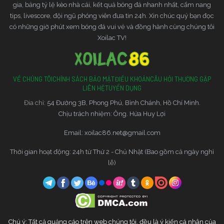
gia, bảng tỷ lệ kèo nhà cái, kết quả bóng đá nhanh nhất, cẩm nang
tips, livescore, đội ngũ phóng viên đưa tin 24h. Xin chúc quý bạn đọc
có những giờ phút xem bóng đá vui vẻ và đồng hành cùng chúng tôi
Xoilac TV!
VỀ CHÚNG TÔI
CHÍNH SÁCH BẢO MẬT
ĐIỀU KHOẢN
CÂU HỎI THƯỜNG GẶP
LIÊN HỆ
TUYỂN DỤNG
Đia chỉ:
54 Đường 3B, Phong Phú, Bình Chánh, Hồ Chí Minh.
Chịu trách nhiệm: Ông. Hứa Huy Lợi
Email:
xoilac86.net@gmail.com
Thời gian hoạt động: 24h từ Thứ 2 - Chủ Nhật (Bao gồm cả ngày nghỉ
lễ)
Chú ý: Tất cả quảng cáo trên web chúng tôi, đều là ý kiến cá nhân của