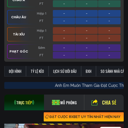
CHÂU Á
FT
-
-
-
Hiệp 1
-
-
-
CHÂU ÂU
FT
-
-
-
Hiệp 1
-
-
-
TÀI XỈU
FT
-
-
-
Sớm
-
-
-
PHẠT GÓC
FT
-
-
-
ĐỘI HÌNH
TỶ LỆ KÈO
LỊCH SỬ ĐỐI ĐẦU
BXH
SO SÁNH NHÀ CÁI
Anh Em Muốn Tham Gia Đặt Cược T
CHIA SẺ
TRỰC TIẾP
MÔ PHỎNG
ĐẶT CƯỢC 8XBET UY TÍN NHẤT HIỆN NAY