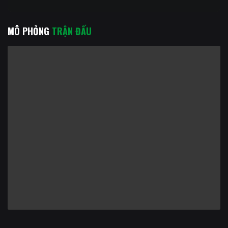
MÔ PHỎNG
TRẬN ĐẤU