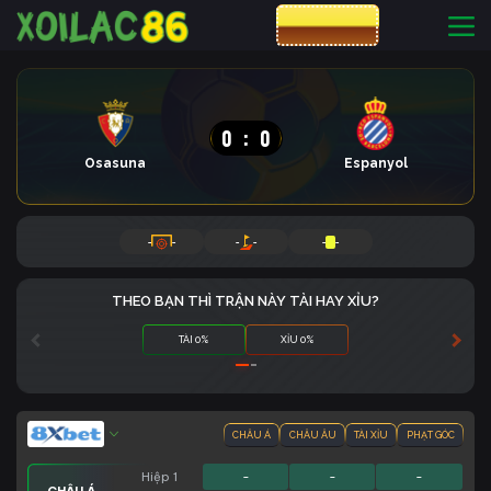
CƯỢC 8XBET
0
:
0
Osasuna
Espanyol
-
-
-
-
-
-
THEO BẠN THÌ TRẬN NÀY TÀI HAY XỈU?
TÀI 0%
XỈU 0%
CHÂU Á
CHÂU ÂU
TÀI XỈU
PHẠT GÓC
Hiệp 1
-
-
-